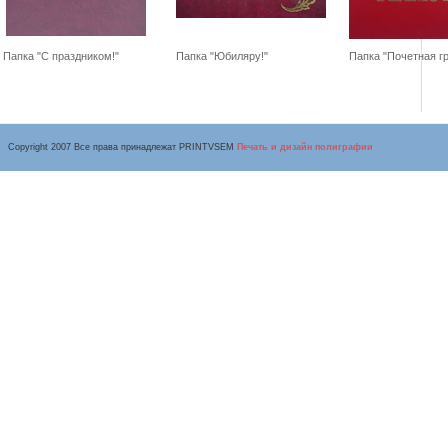
Папка "С праздником!"
Папка "Юбиляру!"
Папка "Почетная г
Copyright 2007 Все права принадлежат PRINTVSEM
Печать и дизайн полиграфии