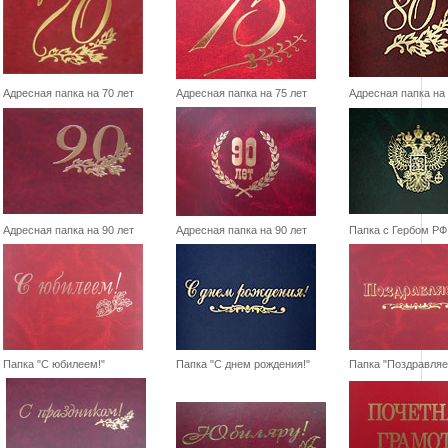
Адресная папка на 70 лет
Адресная папка на 75 лет
Адресная папка на 
Адресная папка на 90 лет
Адресная папка на 90 лет
Папка с Гербом РФ
Папка "С юбилеем!"
Папка "С днем рождения!"
Папка "Поздравляе