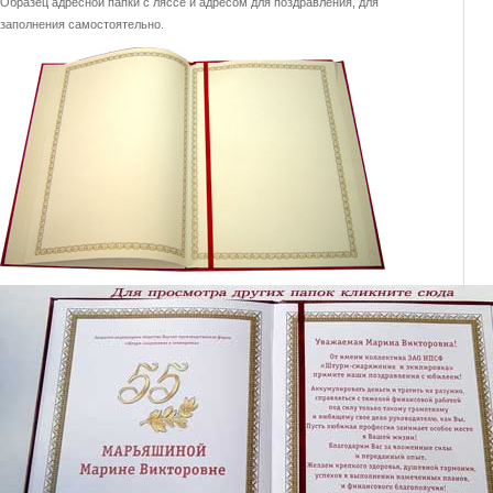
Образец адресной папки с ляссе и адресом для поздравления, для
заполнения самостоятельно.